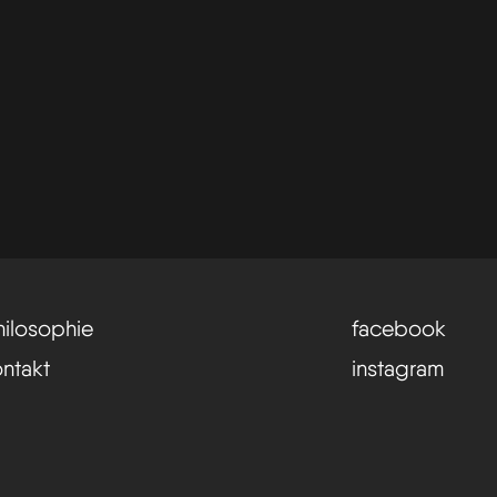
hilosophie
facebook
ontakt
instagram