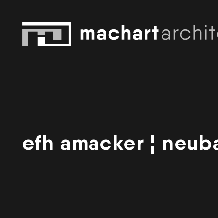
efh amacker ¦ neub