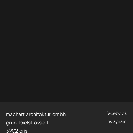
facebook
machart architektur gmbh
instagram
grundbielstrasse 1
3902 glis