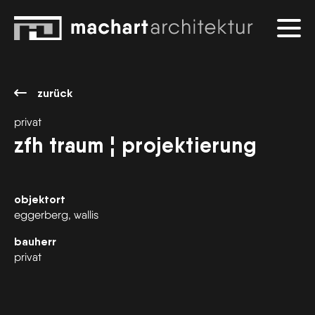
zurück
privat
zfh traum ¦ projektierung
objektort
eggerberg, wallis
bauherr
privat