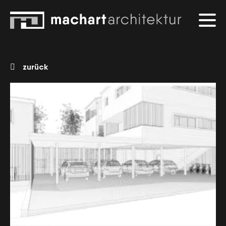
zurück