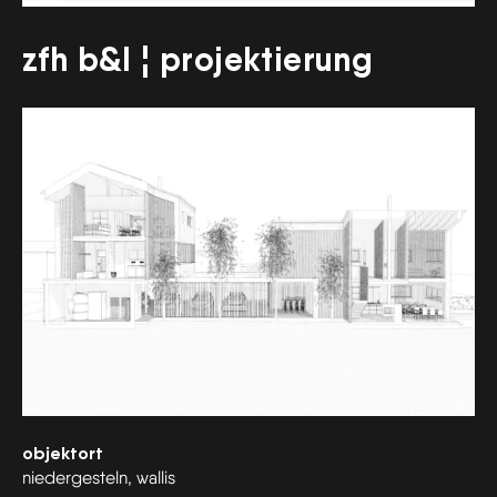
zfh b&l ¦ projektierung
objektort
niedergesteln, wallis