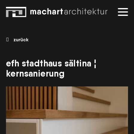
zurück
efh stadthaus sältina ¦
kernsanierung